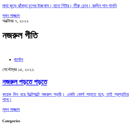
মাথা জুড়ে ঝাঁকড়া চুলের উচ্ছ্বাস। হাতে গিটার। তীক্ষ্ণ চোখ। বহুদিন গান গাননি
সুমন সাজ্জাদ
অক্টোবর ৭, ২০২২
নজরুল গীতি
জার্নাল
সেপ্টেম্বর ১৫, ২০২২
নজরুল পড়তে পড়তে
কয়েক দিন ধরে উল্টেপাল্টে নজরুল পড়ছি। একটা কোর্স পড়াতে হবে, তাই প্রস্তুতির
পালা।
সুমন সাজ্জাদ
Categories