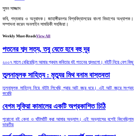
সুমন সাজ্জাদ
কবি, গদ্যকার ও অনুবাদক। জাহাঙ্গীরনগর বিশ্ববিদ্যালয়ের বাংলা বিভাগের অধ্যাপক।
সম্পাদনা করেন অনলাইন সাময়িকী সহজিয়া।
Weekly Must-Reads
View All
পতনের শব্দ সত্য, তবু যেতে হবে বহু দূর
২০০৭ সালে বেরিয়েছিল আমার প্রথম কবিতার বই পতনের শব্দগুলো। বইটি নিয়ে বেশ কিছু
তুলনামূলক সাহিত্য : মৃত্যুর মিথ বনাম বাস্তবতা
তুলনামূলক সাহিত্য নিয়ে বইটা লিখেছি প্রায় আট বছর ধরে। এই আট বছরে সংগ্রহ
করেছি
বেগম সুফিয়া কামালের একটি অপ্রকাশিত চিঠি
পুরোনো বই কেনা ও ঘাঁটাঘাঁটি করা আমার অভ্যাস। এই অভ্যাসের বশেই কিনেছিলাম
ভারতীয়