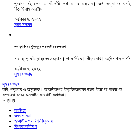
পুরোনো বই কেনা ও ঘাঁটাঘাঁটি করা আমার অভ্যাস। এই অভ্যাসের বশেই
কিনেছিলাম ভারতীয়
অক্টোবর ৭, ২০২২
সুমন সাজ্জাদ
জর্জ হ্যারিসন : মুক্তিযুদ্ধ ও কনসার্ট ফর বাংলাদেশ
মাথা জুড়ে ঝাঁকড়া চুলের উচ্ছ্বাস। হাতে গিটার। তীক্ষ্ণ চোখ। বহুদিন গান গাননি
অক্টোবর ৭, ২০২২
সুমন সাজ্জাদ
সুমন সাজ্জাদ
কবি, গদ্যকার ও অনুবাদক। জাহাঙ্গীরনগর বিশ্ববিদ্যালয়ের বাংলা বিভাগের অধ্যাপক।
সম্পাদনা করেন অনলাইন সাময়িকী সহজিয়া।
অন্যান্য
সহজিয়া
একাডেমিয়া
জাহাঙ্গীরনগর বিশ্ববিদ্যালয়
বিশ্ববাংলাবীক্ষণ