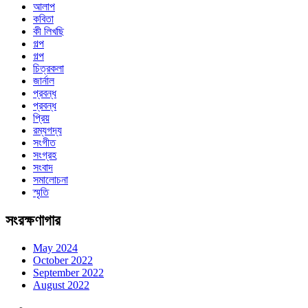
আলাপ
কবিতা
কী লিখছি
গল্প
গল্প
চিত্রকলা
জার্নাল
প্রবন্ধ
প্রবন্ধ
প্রিয়
রম্যগদ্য
সংগীত
সংগ্রহ
সংবাদ
সমালোচনা
স্মৃতি
সংরক্ষণাগার
May 2024
October 2022
September 2022
August 2022