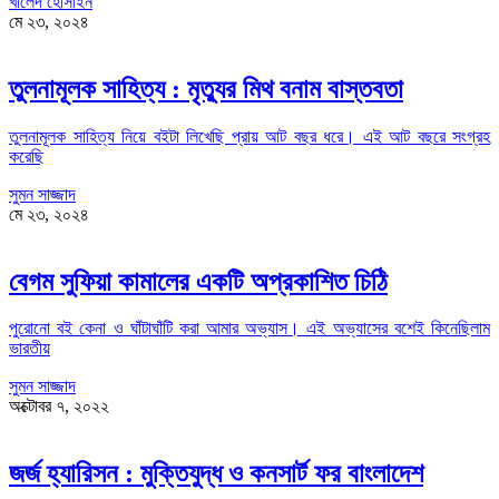
খালেদ হোসাইন
মে ২৩, ২০২৪
তুলনামূলক সাহিত্য : মৃত্যুর মিথ বনাম বাস্তবতা
তুলনামূলক সাহিত্য নিয়ে বইটা লিখেছি প্রায় আট বছর ধরে। এই আট বছরে সংগ্রহ
করেছি
সুমন সাজ্জাদ
মে ২৩, ২০২৪
বেগম সুফিয়া কামালের একটি অপ্রকাশিত চিঠি
পুরোনো বই কেনা ও ঘাঁটাঘাঁটি করা আমার অভ্যাস। এই অভ্যাসের বশেই কিনেছিলাম
ভারতীয়
সুমন সাজ্জাদ
অক্টোবর ৭, ২০২২
জর্জ হ্যারিসন : মুক্তিযুদ্ধ ও কনসার্ট ফর বাংলাদেশ