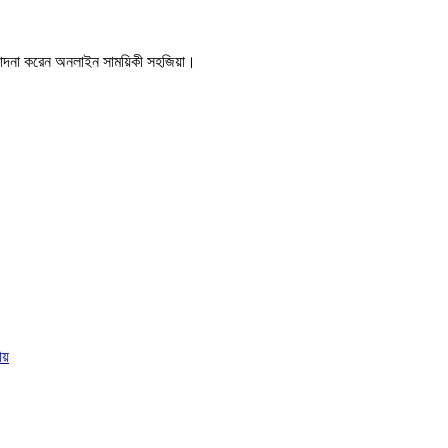
ম্পাদনা করেন অনলাইন সাময়িকী সহজিয়া।
য়