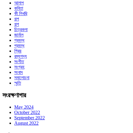
আলাপ
কবিতা
কী লিখছি
গল্প
গল্প
চিত্রকলা
জার্নাল
প্রবন্ধ
প্রবন্ধ
প্রিয়
রম্যগদ্য
সংগীত
সংগ্রহ
সংবাদ
সমালোচনা
স্মৃতি
সংরক্ষণাগার
May 2024
October 2022
September 2022
August 2022