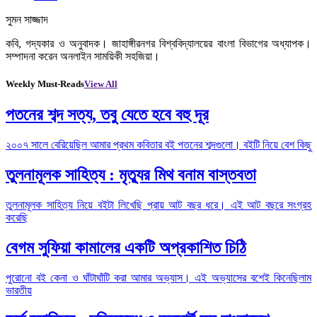
সুমন সাজ্জাদ
কবি, গদ্যকার ও অনুবাদক। জাহাঙ্গীরনগর বিশ্ববিদ্যালয়ের বাংলা বিভাগের অধ্যাপক।
সম্পাদনা করেন অনলাইন সাময়িকী সহজিয়া।
Weekly Must-Reads
View All
পতনের শব্দ সত্য, তবু যেতে হবে বহু দূর
২০০৭ সালে বেরিয়েছিল আমার প্রথম কবিতার বই পতনের শব্দগুলো। বইটি নিয়ে বেশ কিছু
তুলনামূলক সাহিত্য : মৃত্যুর মিথ বনাম বাস্তবতা
তুলনামূলক সাহিত্য নিয়ে বইটা লিখেছি প্রায় আট বছর ধরে। এই আট বছরে সংগ্রহ
করেছি
বেগম সুফিয়া কামালের একটি অপ্রকাশিত চিঠি
পুরোনো বই কেনা ও ঘাঁটাঘাঁটি করা আমার অভ্যাস। এই অভ্যাসের বশেই কিনেছিলাম
ভারতীয়