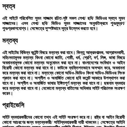
স্বত্ব
এই সাইটে পরিবেশিত সুমন সাজ্জাদ রচিত-সৃষ্ট সকল লেখা/ ছবি/ ভিডিওর স্বত্ব সুমন
সাজ্জাদের। এসব লেখা/ ছবি/ ভিডিও সুমন সাজ্জাদের অনুমতিক্রমে পুনঃমুদ্রণ/
পুনঃপ্রকাশযোগ্য। সেক্ষেত্রে সুস্পষ্টভাবে সূত্র উল্লেখ করতে হবে।
মন্তব্য
এই সাইটের বিভিন্ন কন্টেন্ট বিষয়ে মন্তব্য করা যাবে। কিন্তু আক্রমণাত্মক, আগ্রাসনবাদী,
সহিংসতামূলক মন্তব্য কিংবা কোনো জাতি, গোষ্ঠী, ধর্ম, শ্রেণি, বর্ণ, লিঙ্গ, ভাষা বিষয়ে
অবমাননামূলক কোনো মন্তব্য অনুমোদন করা হবে না। বাংলাদেশের সংবিধান ও আইন
বিরোধী কোনো মন্তব্য করা যাবে না। কাউকে ব্যক্তিগতভাবে অসম্মান করে, অবমাননা
করে মন্তব্য করা যাবে না। মন্তব্যে কোনো অডিও-ভিডিও কিংবা অডিও-ভিডিওর লিংক
প্রদান করা যাবে না। অশ্লীল ও অমার্জিত কোনো ছবি কমেন্ট আকারে উপস্থাপন করা
যাবে না। অশ্লীল ও অমার্জিত ভাষায় ইঙ্গিতপূর্ণ মন্তব্য করা যাবে না। ছদ্মনাম ব্যবহার
করে মন্তব্য করা যাবে না। যেকোনো মন্তব্য বাতিলের অধিকার সাইট পরিচালক সংরক্ষণ
করেন।
প্রাইভেসি
সাইট ব্যবহারকারীদের কোনো তথ্য এই সাইট সংরক্ষণ করে না। রাষ্ট্র বা আইন বিরোধী
কোনো আচরণের জন্য মন্তব্যকারী/ সাইটব্যবহারকারী দায়ী থাকবেন। সেক্ষেত্রে আইনি