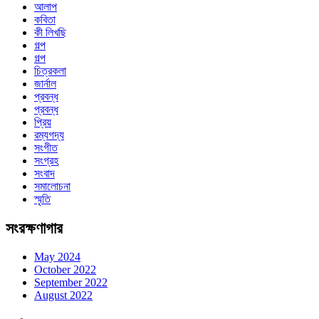
আলাপ
কবিতা
কী লিখছি
গল্প
গল্প
চিত্রকলা
জার্নাল
প্রবন্ধ
প্রবন্ধ
প্রিয়
রম্যগদ্য
সংগীত
সংগ্রহ
সংবাদ
সমালোচনা
স্মৃতি
সংরক্ষণাগার
May 2024
October 2022
September 2022
August 2022