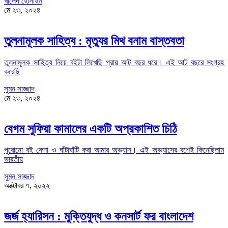
খালেদ হোসাইন
মে ২৩, ২০২৪
তুলনামূলক সাহিত্য : মৃত্যুর মিথ বনাম বাস্তবতা
তুলনামূলক সাহিত্য নিয়ে বইটা লিখেছি প্রায় আট বছর ধরে। এই আট বছরে সংগ্রহ
করেছি
সুমন সাজ্জাদ
মে ২৩, ২০২৪
বেগম সুফিয়া কামালের একটি অপ্রকাশিত চিঠি
পুরোনো বই কেনা ও ঘাঁটাঘাঁটি করা আমার অভ্যাস। এই অভ্যাসের বশেই কিনেছিলাম
ভারতীয়
সুমন সাজ্জাদ
অক্টোবর ৭, ২০২২
জর্জ হ্যারিসন : মুক্তিযুদ্ধ ও কনসার্ট ফর বাংলাদেশ