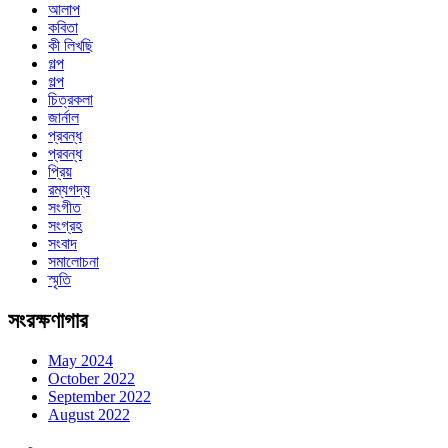
আলাপ
কবিতা
কী লিখছি
গল্প
গল্প
চিত্রকলা
জার্নাল
প্রবন্ধ
প্রবন্ধ
প্রিয়
রম্যগদ্য
সংগীত
সংগ্রহ
সংবাদ
সমালোচনা
স্মৃতি
সংরক্ষণাগার
May 2024
October 2022
September 2022
August 2022