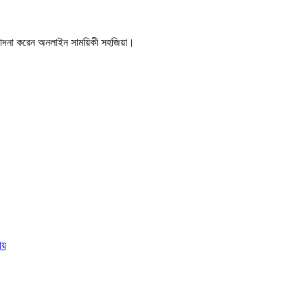
ম্পাদনা করেন অনলাইন সাময়িকী সহজিয়া।
য়